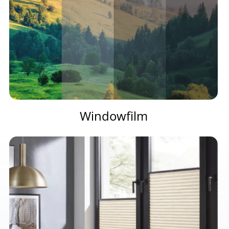
Windowfilm