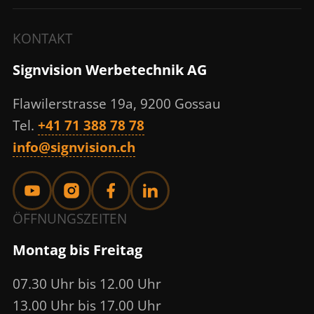
KONTAKT
Signvision Werbetechnik AG
Flawilerstrasse 19a, 9200 Gossau
Tel.
+41 71 388 78 78
info@signvision.ch
ÖFFNUNGSZEITEN
Montag bis Freitag
07.30 Uhr bis 12.00 Uhr
13.00 Uhr bis 17.00 Uhr